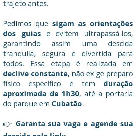
trajeto antes.
Pedimos que
sigam as orientações
dos guias
e evitem ultrapassá-los,
garantindo assim uma descida
tranquila, segura e divertida para
todos. Essa etapa é realizada em
declive constante
, não exige preparo
físico específico e tem
duração
aproximada de 1h30
, até a portaria
do parque em
Cubatão
.
👉
Garanta sua vaga e agende sua
descida pelo link: