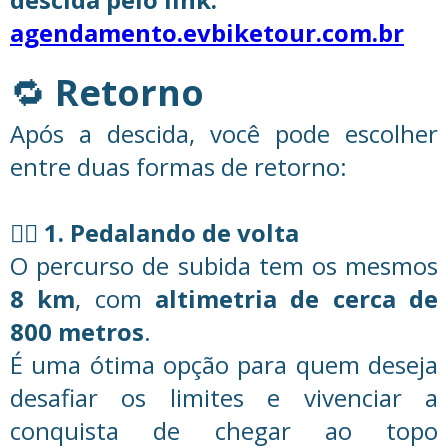
agendamento.evbiketour.com.br
🔁
Retorno
Após a descida, você pode escolher
entre duas formas de retorno:
🚵‍♀️
1. Pedalando de volta
O percurso de subida tem os mesmos
8 km
, com
altimetria de cerca de
800 metros
.
É uma ótima opção para quem deseja
desafiar os limites e vivenciar a
conquista de chegar ao topo