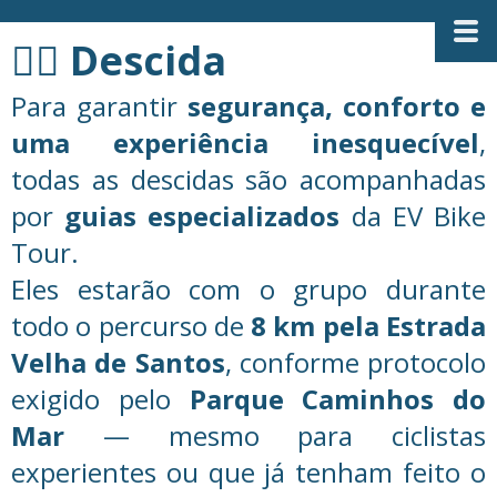
🚴‍♂️
Descida
Para garantir
segurança, conforto e
uma experiência inesquecível
,
todas as descidas são acompanhadas
por
guias especializados
da EV Bike
Tour.
Eles estarão com o grupo durante
todo o percurso de
8 km pela Estrada
Velha de Santos
, conforme protocolo
exigido pelo
Parque Caminhos do
Mar
— mesmo para ciclistas
experientes ou que já tenham feito o