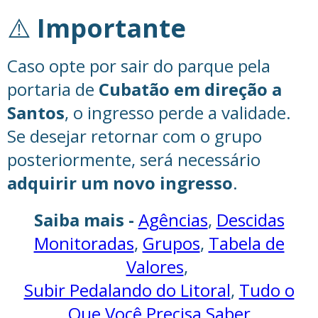
⚠️
Importante
Caso opte por sair do parque pela
portaria de
Cubatão em direção a
Santos
, o ingresso perde a validade.
Se desejar retornar com o grupo
posteriormente, será necessário
adquirir um novo ingresso
.
Saiba mais -
Agências
,
Descidas
Monitoradas
,
Grupos
,
Tabela de
Valores
,
Subir Pedalando do Litoral
,
Tudo o
Que Você Precisa Saber